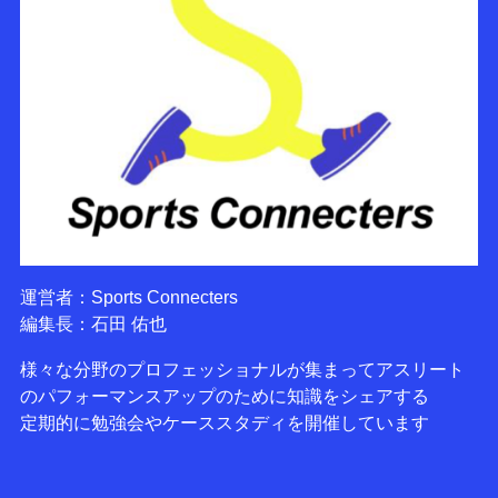
運営者：Sports Connecters
編集長：石田 佑也
様々な分野のプロフェッショナルが集まってアスリート
のパフォーマンスアップのために知識をシェアする
定期的に勉強会やケーススタディを開催しています