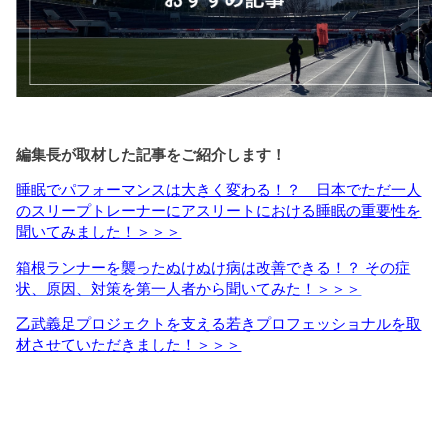
編集長が取材した記事をご紹介します！
睡眠でパフォーマンスは大きく変わる！？ 日本でただ一人
のスリープトレーナーにアスリートにおける睡眠の重要性を
聞いてみました！＞＞＞
箱根ランナーを襲ったぬけぬけ病は改善できる！？ その症
状、原因、対策を第一人者から聞いてみた！＞＞＞
乙武義足プロジェクトを支える若きプロフェッショナルを取
材させていただきました！＞＞＞