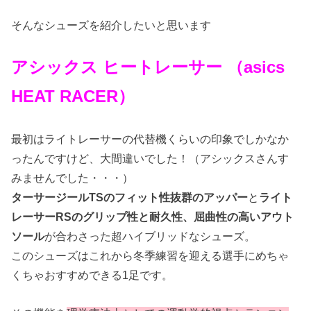
そんなシューズを紹介したいと思います
アシックス ヒートレーサー （
asics
HEAT RACER）
最初はライトレーサーの代替機くらいの印象でしかなか
ったんですけど、大間違いでした！（アシックスさんす
みませんでした・・・）
ターサージールTSのフィット性抜群のアッパー
と
ライト
レーサーRSのグリップ性と耐久性、屈曲性の高いアウト
ソール
が合わさった超ハイブリッドなシューズ。
このシューズはこれから冬季練習を迎える選手にめちゃ
くちゃおすすめできる1足です。