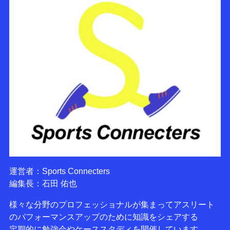
運営者：Sports Connecters
編集長：石田 佑也
様々な分野のプロフェッショナルが集まってアスリート
のパフォーマンスアップのために知識をシェアする
定期的に勉強会やケーススタディを開催しています