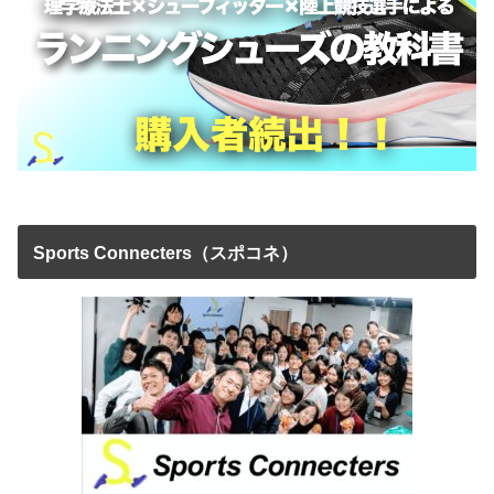
Sports Connecters（スポコネ）