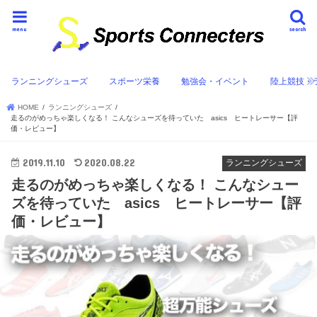
menu
search
ランニングシューズ
スポーツ栄養
勉強会・イベント
陸上競技・
HOME
ランニングシューズ
走るのがめっちゃ楽しくなる！ こんなシューズを待っていた asics ヒートレーサー【評
価・レビュー】
2019.11.10
2020.08.22
ランニングシューズ
走るのがめっちゃ楽しくなる！ こんなシュー
ズを待っていた asics ヒートレーサー【評
価・レビュー】