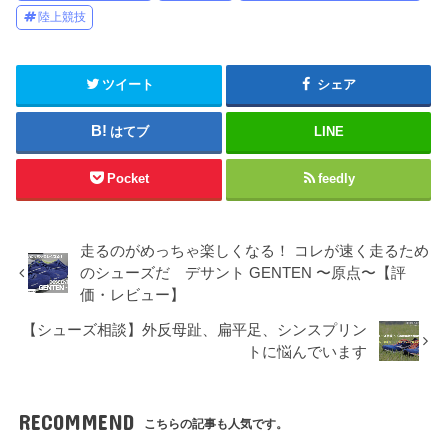
陸上競技
ツイート
シェア
はてブ
LINE
Pocket
feedly
走るのがめっちゃ楽しくなる！ コレが速く走るため
のシューズだ デサント GENTEN 〜原点〜【評
価・レビュー】
【シューズ相談】外反母趾、扁平足、シンスプリン
トに悩んでいます
RECOMMEND
こちらの記事も人気です。