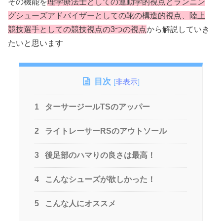
その機能を
理学療法士としての運動学的視点とランニン
グシューズアドバイザーとしての靴の構造的視点、陸上
競技選手としての競技視点の3つの視点
から解説していき
たいと思います
目次
[
非表示
]
1
ターサージールTSのアッパー
2
ライトレーサーRSのアウトソール
3
後足部のハマりの良さは最高！
4
こんなシューズが欲しかった！
5
こんな人にオススメ