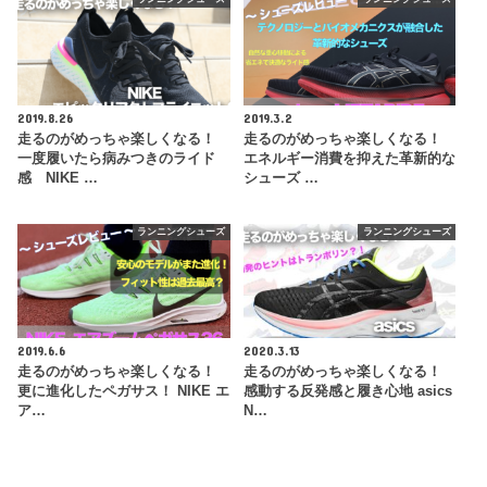
2019.8.26
2019.3.2
走るのがめっちゃ楽しくなる！
走るのがめっちゃ楽しくなる！
一度履いたら病みつきのライド
エネルギー消費を抑えた革新的な
感 NIKE …
シューズ …
ランニングシューズ
ランニングシューズ
2019.6.6
2020.3.13
走るのがめっちゃ楽しくなる！
走るのがめっちゃ楽しくなる！
更に進化したペガサス！ NIKE エ
感動する反発感と履き心地 asics
ア…
N…