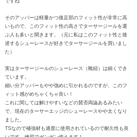
ですね
そのアッパーは軽量かつ後足部のフィット性が非常に高
いもので、このフィット性の高さでターサージールを選
ぶ人も多いと聞きます。（元に私はこのフィット性と後
述するシューレースが好きでターサージールを買いまし
た）
実はターサージールのシューレース（靴紐）は細くでき
ています。
細い分アッパーもやや強めに引かれるのですが、このフ
ィット感がめちゃくちゃ良い！
これに関しては解けやすいなどの賛否両論あるみたい
で、現在のターサーエッジのシューレースやや太くなり
ました。
TSなので補強材も適度に使用されているので耐久性も良
いです 練習でガンガン使えます！