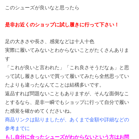
このシューズが良いなと思ったら
是非お近くのショップに試し履きに行って下さい！
足の大きさや長さ、感覚などは十人十色
実際に履いてみないとわからないことがたくさんありま
す
「これが良いと言われた」「これ良さそうだなぁ」と思
って試し履きしないで買って履いてみたら全然思ってい
たよりも違ったなんてことは結構多いです。
返品すれば問題ないこともありますが、そんな面倒なこ
とするなら、是非一瞬でもショップに行って自分で履い
た感覚を確かめてくださいね。
商品リンクは貼りましたが、あくまで金額や詳細などの
参考までに
もし自分に合ったシューズがわからないという方はお問