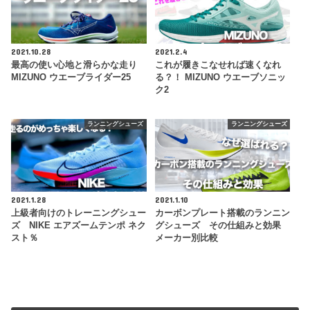
2021.10.28
2021.2.4
最高の使い心地と滑らかな走り
これが履きこなせれば速くなれ
MIZUNO ウエーブライダー25
る？！ MIZUNO ウエーブソニッ
ク2
ランニングシューズ
ランニングシューズ
2021.1.28
2021.1.10
上級者向けのトレーニングシュー
カーボンプレート搭載のランニン
ズ NIKE エアズームテンポ ネク
グシューズ その仕組みと効果
スト％
メーカー別比較