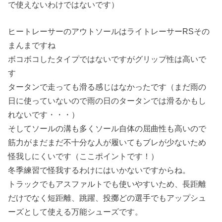
で使えないわけではないです）
ヒートレーサーのアウトソールはライトレーサーRSその
まんまですね
ボコボコしたタイプではないですがグリップ性は高いで
す
タータンで走っても滑る感じはなかったです（まだ雨の
日に使っていないので雨の日のタータンでは滑るかもし
れないです・・・）
そしてソールの溝も多くソール自体の屈曲性も高いので
筋力がまだまだ不十分な人が履いてもブレが少ないため
怪我しにくいです（ここポイントです！）
冬季練習で怪我するわけにはいかないですからね。
トラックでもアスファルトでも使いやすいため、長距離
だけでなく短距離、跳躍、投擲どの選手でもアップシュ
ーズとして使える万能シューズです。