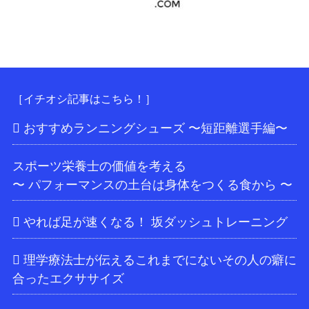
［イチオシ記事はこちら！］
おすすめランニングシューズ 〜短距離選手編〜
スポーツ栄養士の価値を考える
〜 パフォーマンスの土台は身体をつくる食から 〜
やれば足が速くなる！ 坂ダッシュトレーニング
理学療法士が伝えるこれまでにないその人の癖に
合ったエクササイズ