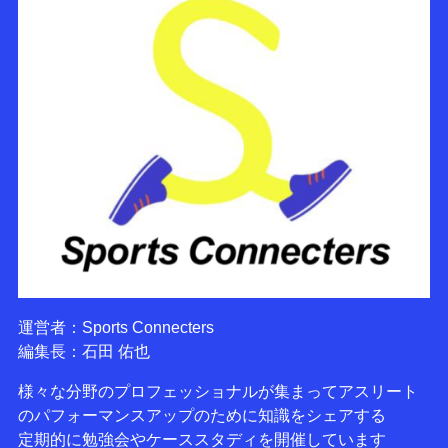
運営者：Sports Connecters
編集長：石田 佑也
様々な分野のプロフェッショナルが集まってアスリート
のパフォーマンスアップのために知識をシェアする
定期的に勉強会やケーススタディを開催しています