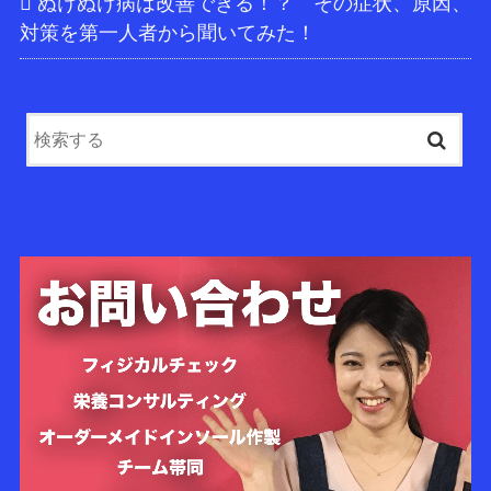
ぬけぬけ病は改善できる！？ その症状、原因、
対策を第一人者から聞いてみた！