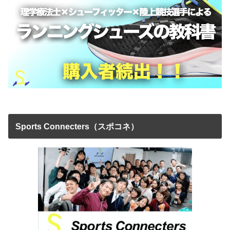
Sports Connecters（スポコネ）