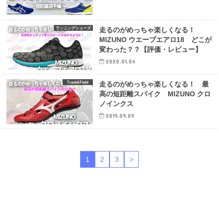
ランニングシューズ
走るのがめっちゃ楽しくなる！
MIZUNO ウエーブエアロ18 どこが
変わった？？【評価・レビュー】
2020.01.04
Track&Field
走るのがめっちゃ楽しくなる！ 最
高の短距離スパイク MIZUNO クロ
ノインクス
2019.09.09
1
2
3
>