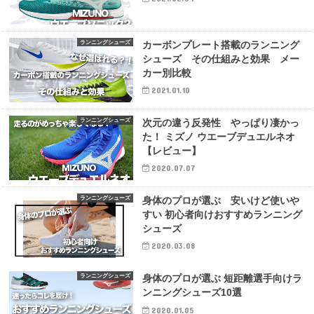
ランニングシューズ
カーボンプレート搭載のランニング
シューズ その仕組みと効果 メー
カー別比較
2021.01.10
ランニングシューズ
次元の違う反発性 やっぱり凄かっ
た！ ミズノ ウエーブデュエルネオ
【レビュー】
2020.07.07
ランニングシューズ
身体のプロが選ぶ 安いけど使いや
すい 初心者向けおすすめランニング
シューズ
2020.03.08
ランニングシューズ
身体のプロが選ぶ 短距離選手向けラ
ンニングシューズ10選
2020.01.05