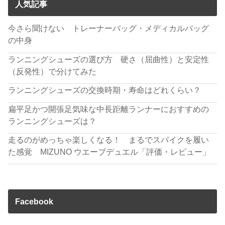
人気記事
今さら聞けない トレーナーバッグ・メディカルバッグ
の中身
ランニングシューズの選び方 硬さ（屈曲性）と安定性
（反発性）で分けてみた
ランニングシューズの交換時期・寿命はどれくらい？
扁平足かつ開張足気味な中長距離ランナーにおすすめの
ランニングシューズは？
走るのがめっちゃ楽しくなる！ まるでスパイクを履い
た感覚 MIZUNO ウエーブデュエル「評価・レビュー」
Facebook