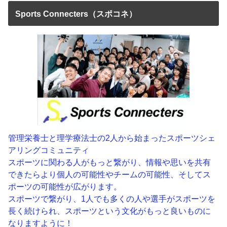
Sports Connecters（スポコネ）
管理栄養士と理学療法士の2人から始まったスポーツシェ
アリングコミュニティ
スポーツに関わる人がもっと繋がり、情報や思いを共有
できたらより個人の可能性やチームの可能性、そしてス
ポーツの可能性が広がります。
スポーツで繋がり、1人でも多くの人や選手がスポーツを
長く続けられ、スポーツという文化がもっと良いものに
なりますように！