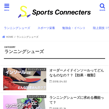
menu
search
ランニングシューズ
スポーツ栄養
勉強会・イベント
陸上競技・
HOME
ランニングシューズ
ランニングシューズ
ランニングシューズ
オーダーメイドインソールってどん
なものなの？？【効果・種類】
2018.04.02
ランニングシューズ
ランニングシューズに求める機能っ
て？
2018.03.16