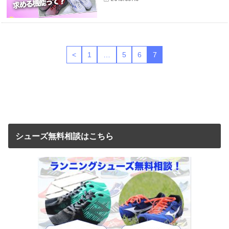
<
1
…
5
6
7
シューズ無料相談はこちら