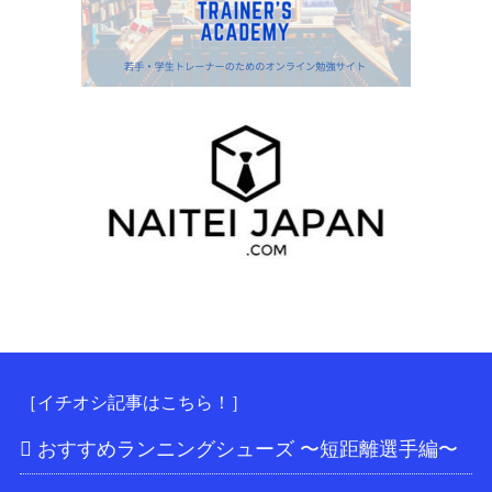
［イチオシ記事はこちら！］
おすすめランニングシューズ 〜短距離選手編〜