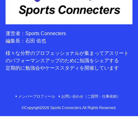
運営者：Sports Connecters
編集長：石田 佑也
様々な分野のプロフェッショナルが集まってアスリート
のパフォーマンスアップのために知識をシェアする
定期的に勉強会やケーススタディを開催しています
メンバープロフィール
お問い合わせ（ご質問・仕事依頼）
©Copyright2026
Sports Connecters
.All Rights Reserved.