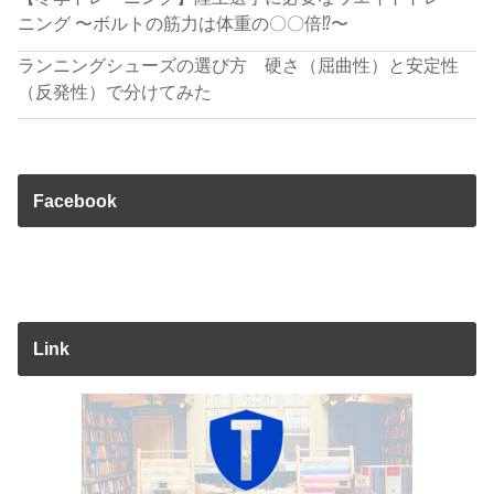
ニング 〜ボルトの筋力は体重の〇〇倍⁉︎〜
ランニングシューズの選び方 硬さ（屈曲性）と安定性
（反発性）で分けてみた
Facebook
Link