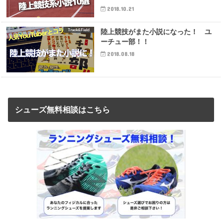
2018.10.21
Track&Field
陸上競技がまた小説になった！ ユ
ーチュー部！！
2018.08.18
シューズ無料相談はこちら