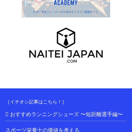
［イチオシ記事はこちら！］
おすすめランニングシューズ 〜短距離選手編〜
スポーツ栄養士の価値を考える