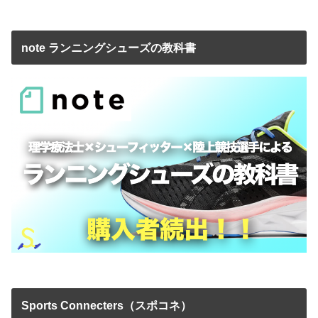
note ランニングシューズの教科書
Sports Connecters（スポコネ）