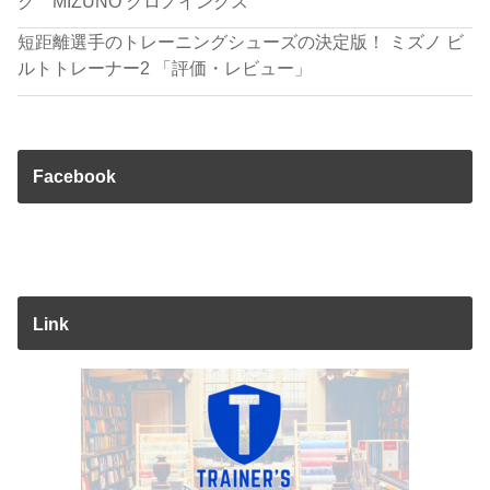
ク MIZUNO クロノインクス
短距離選手のトレーニングシューズの決定版！ ミズノ ビ
ルトトレーナー2 「評価・レビュー」
Facebook
Link