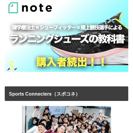
Sports Connecters（スポコネ）