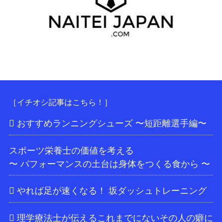
［イチオシ記事はこちら！］
おすすめランニングシューズ 〜短距離選手編〜
スポーツ栄養士の価値を考える
〜 パフォーマンスの土台は身体をつくる食から 〜
やれば足が速くなる！ 坂ダッシュトレーニング
理学療法士が伝えるこれまでにないその人の癖に