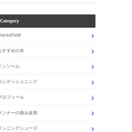
Category
rack&Field
おすすめの本
インソール
コンディショニング
プロフィール
ランナーの痛み改善
ランニングシューズ