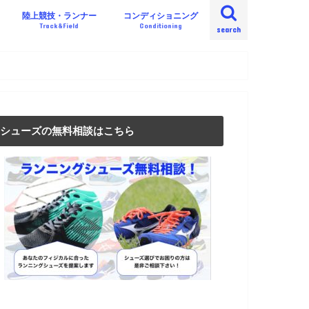
陸上競技・ランナー
コンディショニング
Track&Field
Conditioning
search
シューズの無料相談はこちら