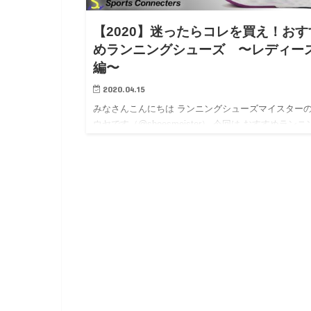
【2020】迷ったらコレを買え！おす
めランニングシューズ 〜レディー
編〜
2020.04.15
みなさんこんにちは ランニングシューズマイスター
ウヤです（@shoesmeister） 今回は おすすめランニ
シューズ 〜レディース編〜 ランニングシューズの選
の基本は初心者向けや短距離選手向けと大きな差はな