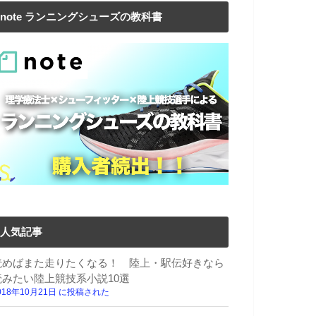
note ランニングシューズの教科書
人気記事
読めばまた走りたくなる！ 陸上・駅伝好きなら
読みたい陸上競技系小説10選
018年10月21日 に投稿された