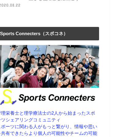
2020.08.22
Sports Connecters（スポコネ）
管理栄養士と理学療法士の2人から始まったスポ
ーツシェアリングコミュニティ
スポーツに関わる人がもっと繋がり、情報や思い
を共有できたらより個人の可能性やチームの可能